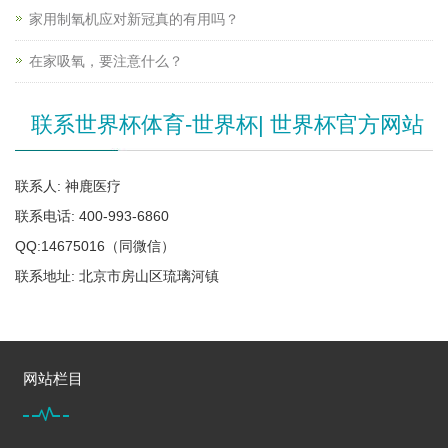
家用制氧机应对新冠真的有用吗？
在家吸氧，要注意什么？
联系世界杯体育-世界杯| 世界杯官方网站
联系人: 神鹿医疗
联系电话: 400-993-6860
QQ:14675016（同微信）
联系地址: 北京市房山区琉璃河镇
网站栏目