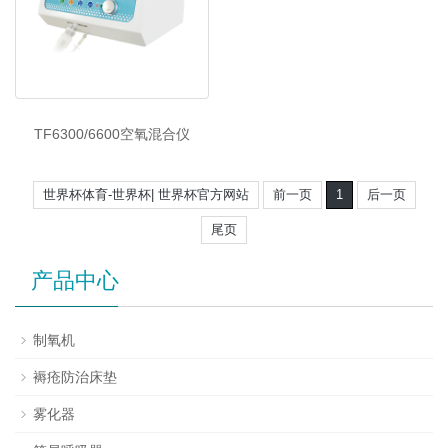
TF6300/6600空氧混合仪
世界杯体育-世界杯| 世界杯官方网站
前一页
1
后一页
尾页
产品中心
制氧机
褥疮防治床垫
雾化器