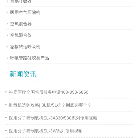
简易呼吸器
医用空气压缩机
空氧混合器
空氧混合仪
急救转运呼吸机
呼吸管路硅胶类产品
新闻资讯
神鹿医疗全国售后服务电话400-993-6860
制氧机选购攻略| 3L机/5L机？到底选哪个？
医用分子筛制氧机SL-3A330/530系列使用视频
医用分子筛制氧机SL-3W系列使用视频