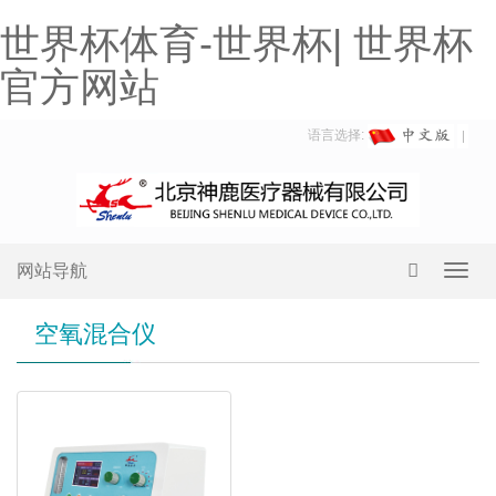
世界杯体育-世界杯| 世界杯
官方网站
语言选择:
网站导航
Toggl
navig
空氧混合仪