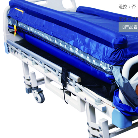
遥控：否
带床罩 C
产品咨