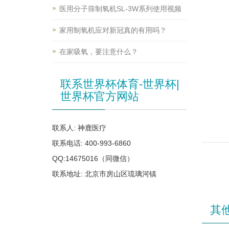
医用分子筛制氧机SL-3W系列使用视频
家用制氧机应对新冠真的有用吗？
在家吸氧，要注意什么？
联系世界杯体育-世界杯|
世界杯官方网站
联系人: 神鹿医疗
联系电话: 400-993-6860
QQ:14675016（同微信）
联系地址: 北京市房山区琉璃河镇
其