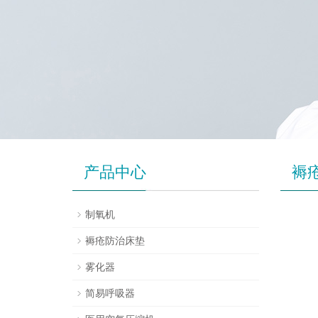
产品中心
褥
制氧机
褥疮防治床垫
雾化器
简易呼吸器