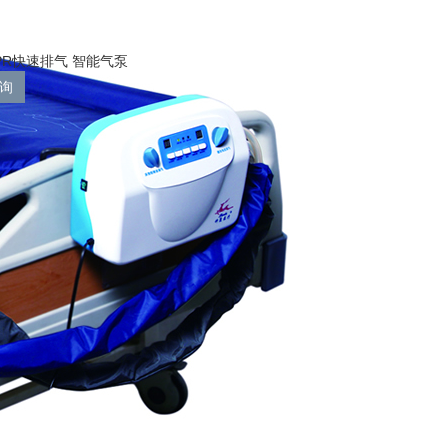
PR快速排气 智能气泵
询