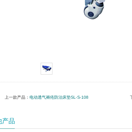
上一款产品：
电动透气褥疮防治床垫SL-S-108
他产品