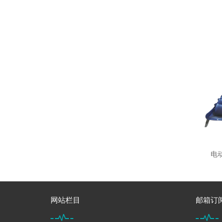
电动
网站栏目
邮箱订