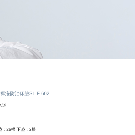
褥疮防治床垫SL-F-602
气道
：26根 下垫：2根