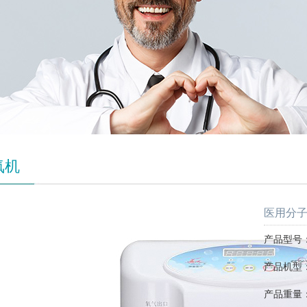
氧机
医用分子筛
产品型号：S
产品机型
产品重量：