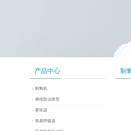
产品中心
制
制氧机
褥疮防治床垫
雾化器
简易呼吸器