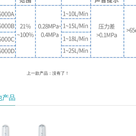
上一款产品：没有了！
他产品