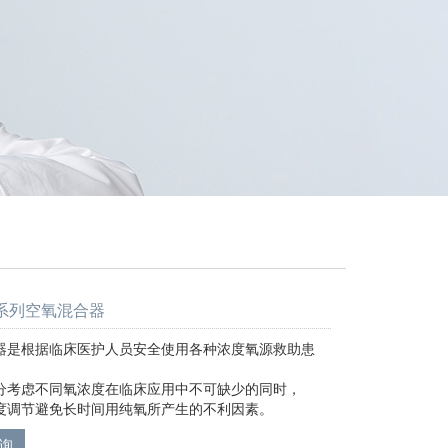
00系列空氧混合器
器是根据临床医护人员安全使用各种浓度氧源救助患
分考虑不同氧浓度在临床应用中不可缺少的同时，
度调节避免长时间用纯氧所产生的不利因素。
询