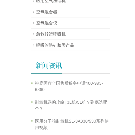
医用空气压缩机
空氧混合器
空氧混合仪
急救转运呼吸机
呼吸管路硅胶类产品
新闻资讯
神鹿医疗全国售后服务电话400-993-
6860
制氧机选购攻略| 3L机/5L机？到底选哪
个？
医用分子筛制氧机SL-3A330/530系列使
用视频