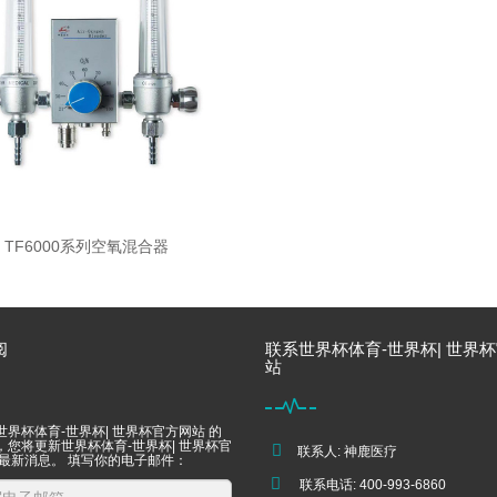
TF6000系列空氧混合器
阅
联系世界杯体育-世界杯| 世界
站
界杯体育-世界杯| 世界杯官方网站 的
，您将更新世界杯体育-世界杯| 世界杯官
联系人: 神鹿医疗
的最新消息。 填写你的电子邮件：
联系电话: 400-993-6860